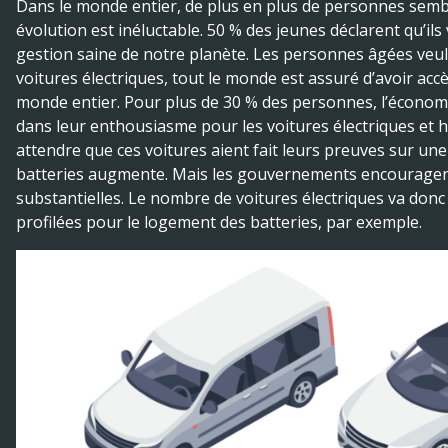
Dans le monde entier, de plus en plus de personnes semble
évolution est inéluctable. 50 % des jeunes déclarent qu’il
gestion saine de notre planète. Les personnes âgées veule
voitures électriques, tout le monde est assuré d’avoir ac
monde entier. Pour plus de 30 % des personnes, l’économie
dans leur enthousiasme pour les voitures électriques et hy
attendre que ces voitures aient fait leurs preuves sur un
batteries augmente. Mais les gouvernements encouragent 
substantielles. Le nombre de voitures électriques va donc 
profilées pour le logement des batteries, par exemple.