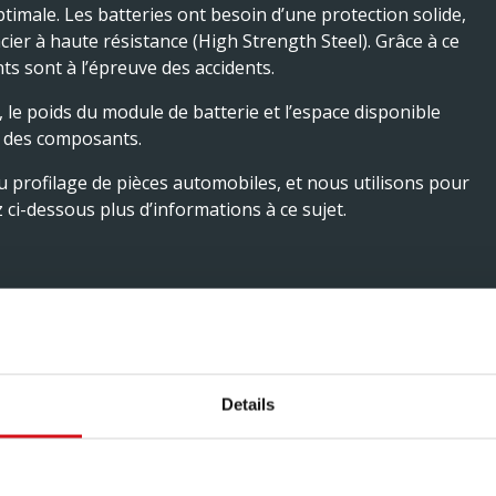
imale. Les batteries ont besoin d’une protection solide,
acier à haute résistance (High Strength Steel). Grâce à ce
s sont à l’épreuve des accidents.
le poids du module de batterie et l’espace disponible
n des composants.
profilage de pièces automobiles, et nous utilisons pour
z ci-dessous plus d’informations à ce sujet.
ENCE :
U DÉVELOPPEMENT
Details
 POUR VOITURES