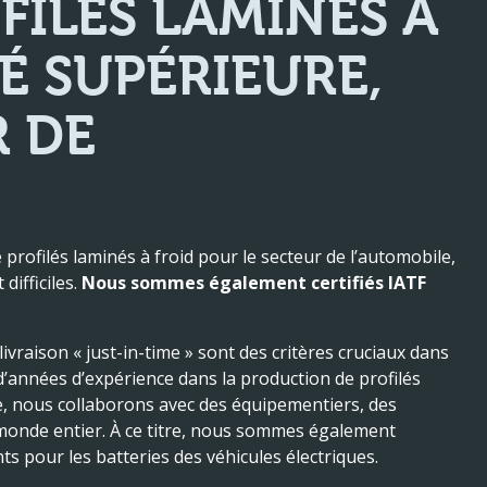
FILÉS LAMINÉS À
É SUPÉRIEURE,
R DE
ofilés laminés à froid pour le secteur de l’automobile,
difficiles.
Nous sommes également certifiés IATF
ivraison « just-in-time » sont des critères cruciaux dans
d’années d’expérience dans la production de profilés
e, nous collaborons avec des équipementiers, des
 monde entier. À ce titre, nous sommes également
 pour les batteries des véhicules électriques.