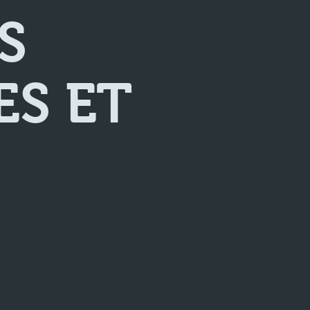
S
ES ET