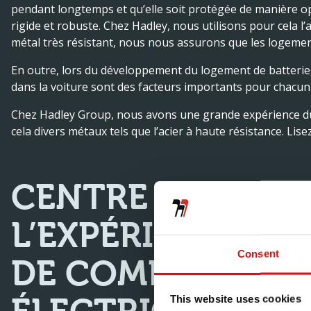
pendant longtemps et qu’elle soit protégée de manière opt
rigide et robuste. Chez Hadley, nous utilisons pour cela l’
métal très résistant, nous nous assurons que les logement
En outre, lors du développement du logement de batterie, 
dans la voiture sont des facteurs importants pour chacu
Chez Hadley Group, nous avons une grande expérience du 
cela divers métaux tels que l’acier à haute résistance. Lise
CENTRE D’EXCELL
L’EXPÉRIENCE D
Consent
DE COMPOSANTS
This website uses cookies