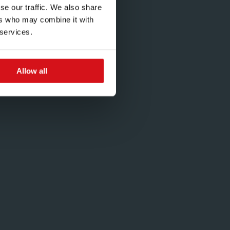
se our traffic. We also share
ers who may combine it with
 services.
Allow all