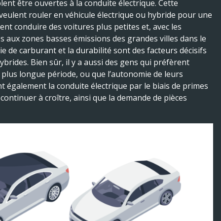
nt être ouvertes à la conduite électrique. Cette
s veulent rouler en véhicule électrique ou hybride pour une
nt conduire des voitures plus petites et, avec les
cès aux zones basses émissions des grandes villes dans le
 de carburant et la durabilité sont des facteurs décisifs
brides. Bien sûr, il y a aussi des gens qui préfèrent
e plus longue période, ou que l’autonomie de leurs
également la conduite électrique par le biais de primes
continuer à croître, ainsi que la demande de pièces