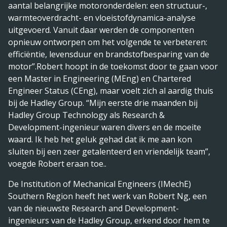
aantal belangrijke motoronderdelen: een structuur-,
warmteoverdracht- en vloeistofdynamica-analyse
uitgevoerd. Vanuit daar werden de componenten
opnieuw ontworpen om het volgende te verbeteren:
efficiëntie, levensduur en brandstofbesparing van de
motor”.Robert hoopt in de toekomst door te gaan voor
een Master in Engineering (MEng) en Chartered
Engineer Status (CEng), maar voelt zich al aardig thuis
bij de Hadley Group. “Mijn eerste drie maanden bij
Hadley Group Technology als Research &
Development-ingenieur waren divers en de moeite
waard. Ik heb het geluk gehad dat ik me aan kon
sluiten bij een zeer getalenteerd en vriendelijk team”,
voegde Robert eraan toe..
De Institution of Mechanical Engineers (IMechE)
Southern Region heeft het werk van Robert Ng, een
van de nieuwste Research and Development-
ingenieurs van de Hadley Group, erkend door hem te