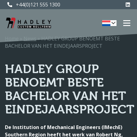
+44(0)121 555 1300
Home
»
News
»
HADLEY GROUP BENOEMT BESTE
BACHELOR VAN HET EINDEJAARSPROJECT
HADLEY GROUP
BENOEMT BESTE
BACHELOR VAN HET
EINDEJAARSPROJECT
De Institution of Mechanical Engineers (IMechE)
Southern Region heeft het werk van Robert Ng,