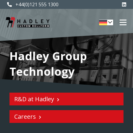
+44(0)121 555 1300
Hadley Group
Technology
R&D at Hadley
Careers