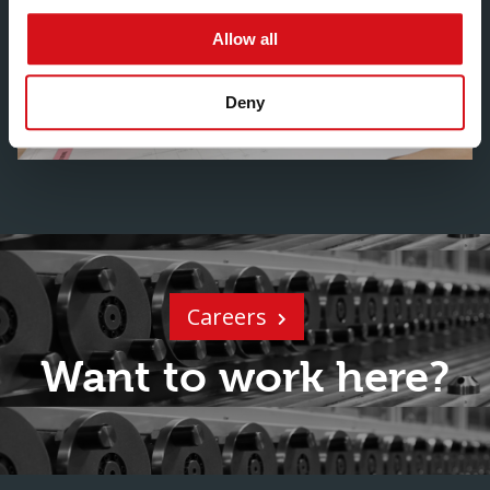
Allow all
Deny
Careers
Want to work here?