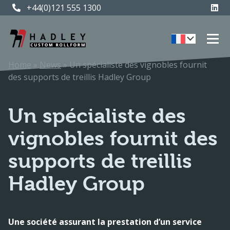
+44(0)121 555 1300
Home
»
News
»
Un spécialiste des vignobles fournit
des supports de treillis Hadley Group
Un spécialiste des
vignobles fournit des
supports de treillis
Hadley Group
Une société assurant la prestation d’un service